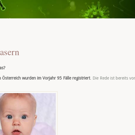
asern
as?
n Österreich wurden im Vorjahr 95 Fälle registriert
. Die Rede ist bereits vo