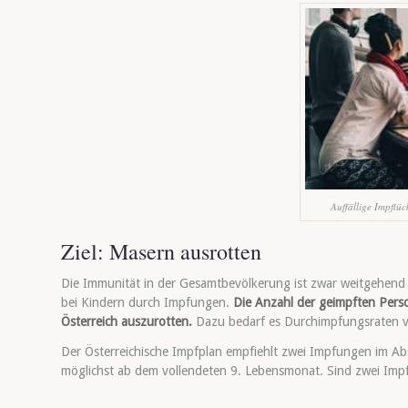
Auffällige Impflü
Ziel: Masern ausrotten
Die Immunität in der Gesamtbevölkerung ist zwar weitgehend 
bei Kindern durch Impfungen.
Die Anzahl der geimpften Perso
Österreich auszurotten.
Dazu bedarf es Durchimpfungsraten v
Der Österreichische Impfplan empfiehlt zwei Impfungen im 
möglichst ab dem vollendeten 9. Lebensmonat. Sind zwei Impf