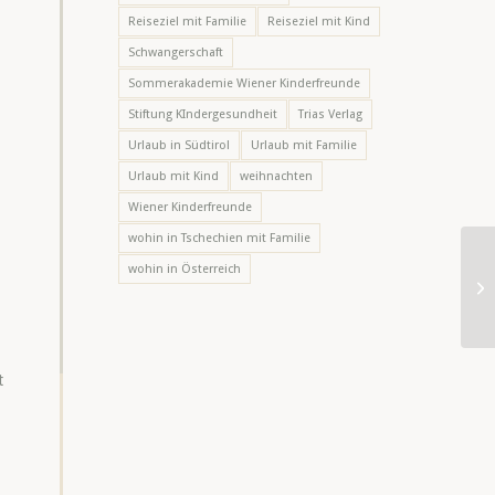
Reiseziel mit Familie
Reiseziel mit Kind
Schwangerschaft
Sommerakademie Wiener Kinderfreunde
Stiftung KIndergesundheit
Trias Verlag
Urlaub in Südtirol
Urlaub mit Familie
Urlaub mit Kind
weihnachten
Wiener Kinderfreunde
wohin in Tschechien mit Familie
wohin in Österreich
t