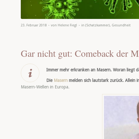
-
-
23. Februar 2018
von
Helene Fiegl
in
(Schatzkammer)
,
Gesundheit
Gar nicht gut: Comeback der M
Immer mehr erkranken an Masern. Woran liegt d
Die
Masern
melden sich lautstark zurück. Allein i
Masern-Wellen in Europa.