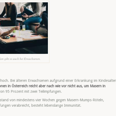
cken gibt es auch bei Erwachsenen.
hoch. Bei älteren Erwachsenen aufgrund einer Erkrankung im Kindesalter
nen in Österreich reicht aber nach wie vor nicht aus, um Masern in
on 95 Prozent mit zwei Teilimpfungen.
Abstand von mindestens vier Wochen gegen Masern-Mumps-Röteln,
ungen verabreicht, besteht lebenslange Immunität.