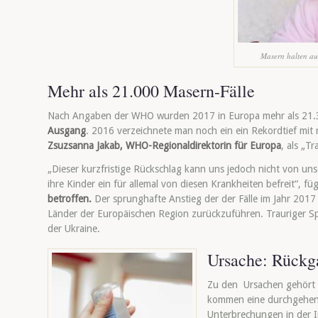
Masern halten auc
Mehr als 21.000 Masern-Fälle
Nach Angaben der WHO wurden 2017 in Europa mehr als 21.
Ausgang
. 2016 verzeichnete man noch ein ein Rekordtief mit
Zsuzsanna Jakab, WHO-Regionaldirektorin für Europa
, als „T
„Dieser kurzfristige Rückschlag kann uns jedoch nicht von un
ihre Kinder ein für allemal von diesen Krankheiten befreit“, fü
betroffen.
Der sprunghafte Anstieg der der Fälle im Jahr 2017 
Länder der Europäischen Region zurückzuführen. Trauriger Spi
der Ukraine.
Ursache: Rückg
Zu den Ursachen gehört
kommen eine durchgehend
Unterbrechungen in der I