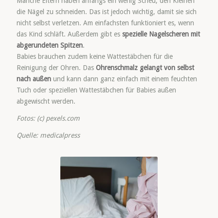
Manche Eltern haben anfangs ein wenig Scheu, den Kleinen
die Nägel zu schneiden. Das ist jedoch wichtig, damit sie sich
nicht selbst verletzen. Am einfachsten funktioniert es, wenn
das Kind schläft. Außerdem gibt es
spezielle Nagelscheren mit
abgerundeten Spitzen
.
Babies brauchen zudem keine Wattestäbchen für die
Reinigung der Ohren. Das
Ohrenschmalz gelangt von selbst
nach außen
und kann dann ganz einfach mit einem feuchten
Tuch oder speziellen Wattestäbchen für Babies außen
abgewischt werden.
Fotos: (c) pexels.com
Quelle: medicalpress