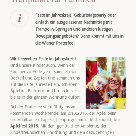
Feste im Jahreskreis, Geburtstagsparty oder
einfach ein ausgelassener Nachmittag mit
Trampolin-Springen und anderen lustigen
Bewegungsangeboten? Dann kommt mit uns in
die Wiener Praterfee!
Wir lieeeeeben Feste im Jahreskreis!
Und unsere Kinder auch. Wenn der
Sommer zu Ende geht, sammeln wir
Bockerl und Zapfen und stimmen uns
auf die kalte Jahreszeit ein, schieben
Äpfel ins Backrohr und brutzeln sie,
bis es in der ganzen Wohnung duftet.
Bei der Praterfee steht übrigens am
kommenden Wochenende, am 2.10.2016, der Apfel beim
unterhaltsamen Top-Familienprogramm im Mittelpunkt: beim
Apfelfest 2016.
Mit dem gemütlichen Ambiente, der
kinderfreundlichen Einrichtung und dem dazugehörigen