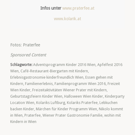
Infos unter
www.praterfee.at
www.kolarik.at
Fotos: Praterfee
Sponsored Content
Schlagworte:
Adventsprogramm Kinder 2016 Wien
,
Apfelfest 2016
Wien
,
Café-Restaurant-Biergarten mit Kindern
,
Erlebnisgastronomie kinderfreundlich Wien
,
Essen gehen mit
Kindern
,
Familienerlebnis
,
Familienprogramm Wien 2016
,
Freizeit
Wien Kinder
,
Freizeitaktivitäten Wiener Prater mit Kindern
,
Geburtstagsfeiern Kinder Wien
,
Halloween Wien Kinder
,
Kinderparty
Location Wien
,
Kolariks Luftburg
,
Kolariks Praterfee
,
Lebkuchen
backen Kinder
,
Märchen für Kinder Programm Wien
,
Nikolo kommt
in Wien
,
Praterfee
,
Wiener Prater Gastronomie Familie
,
wohin mit
Kindern in Wien