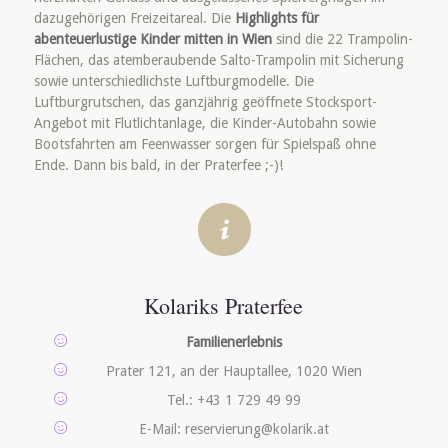
dazugehörigen Freizeitareal. Die
Highlights für
abenteuerlustige Kinder mitten in Wien
sind die 22 Trampolin-
Flächen, das atemberaubende Salto-Trampolin mit Sicherung
sowie unterschiedlichste Luftburgmodelle. Die
Luftburgrutschen, das ganzjährig geöffnete Stocksport-
Angebot mit Flutlichtanlage, die Kinder-Autobahn sowie
Bootsfahrten am Feenwasser sorgen für Spielspaß ohne
Ende. Dann bis bald, in der Praterfee ;-)!
Kolariks Praterfee
Familienerlebnis
Prater 121, an der Hauptallee, 1020 Wien
Tel.: +43 1 729 49 99
E-Mail: reservierung@kolarik.at