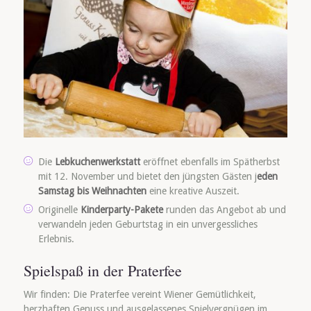
Die
Lebkuchenwerkstatt
eröffnet ebenfalls im Spätherbst
mit 12. November und bietet den jüngsten Gästen j
eden
Samstag bis Weihnachten
eine kreative Auszeit.
Originelle
Kinderparty-Pakete
runden das Angebot ab und
verwandeln jeden Geburtstag in ein unvergessliches
Erlebnis.
Spielspaß in der Praterfee
Wir finden: Die Praterfee vereint Wiener Gemütlichkeit,
herzhaften Genuss und ausgelassenes Spielvergnügen im