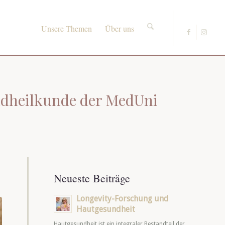
Unsere Themen
Über uns
endheilkunde der MedUni
Neueste Beiträge
Longevity-Forschung und
Hautgesundheit
Hautgesundheit ist ein integraler Bestandteil der