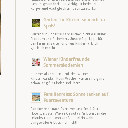
Gesamtgesundheit. Langlebigkeit bedeutet,
Körper und Haut gleichermaßen zu stärken.
Garten für Kinder: so macht er
Spaß!
Garten für Kinder: Kids brauchen nicht viel außer
Freiraum und Sicherheit. Unsere Top-Tipps für
den Familiengarten und was Kinder wirklich
glücklich macht.
Wiener Kinderfreunde:
Sommerakademien
Sommerakademien – mit den Wiener
Kinderfreunden: Neun Wochen Ferien sind ganz
schön lang für Kinder und Eltern.
Familienreise: Sonne tanken auf
Fuerteventura
Familienreise nach Fuerteventura: Im 4-Sterne-
Hotel Iberostar Waves Gaviotas Park werden die
Urlaubsträume von Groß und Klein wahr.
Langeweile? Gibt es hier nicht!