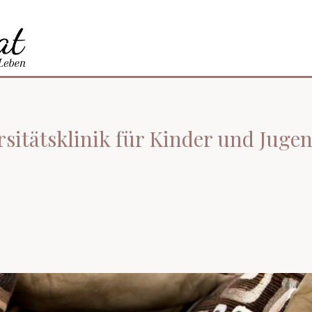
rsitätsklinik für Kinder und Jug