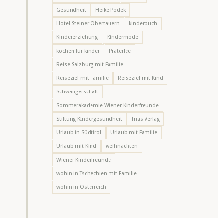
Gesundheit
Heike Podek
Hotel Steiner Obertauern
kinderbuch
Kindererziehung
Kindermode
kochen für kinder
Praterfee
Reise Salzburg mit Familie
Reiseziel mit Familie
Reiseziel mit Kind
Schwangerschaft
Sommerakademie Wiener Kinderfreunde
Stiftung KIndergesundheit
Trias Verlag
Urlaub in Südtirol
Urlaub mit Familie
Urlaub mit Kind
weihnachten
Wiener Kinderfreunde
wohin in Tschechien mit Familie
wohin in Österreich