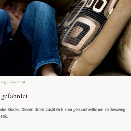
rung
,
Gesundheit
 gefährdet
anke Kinder. Diesen droht zusätzlich zum gesundheitlichen Leidensweg
atik.