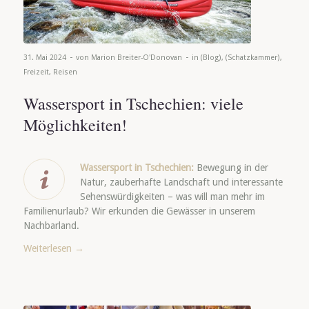
-
-
31. Mai 2024
von
Marion Breiter-O'Donovan
in
(Blog)
,
(Schatzkammer)
,
Freizeit
,
Reisen
Wassersport in Tschechien: viele
Möglichkeiten!
Wassersport in Tschechien:
Bewegung in der
Natur, zauberhafte Landschaft und interessante
Sehenswürdigkeiten – was will man mehr im
Familienurlaub? Wir erkunden die Gewässer in unserem
Nachbarland.
Weiterlesen
→