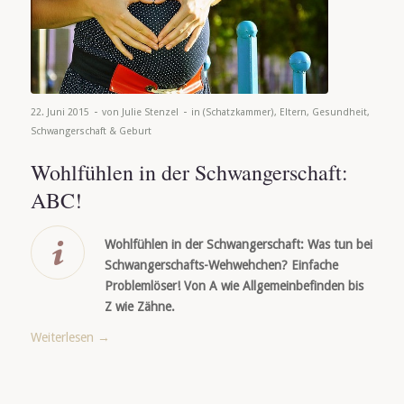
-
-
22. Juni 2015
von
Julie Stenzel
in
(Schatzkammer)
,
Eltern
,
Gesundheit
,
Schwangerschaft & Geburt
Wohlfühlen in der Schwangerschaft:
ABC!
Wohlfühlen in der Schwangerschaft: Was tun bei
Schwangerschafts-Wehwehchen? Einfache
Problemlöser! Von A wie Allgemeinbefinden bis
Z wie Zähne.
Weiterlesen
→