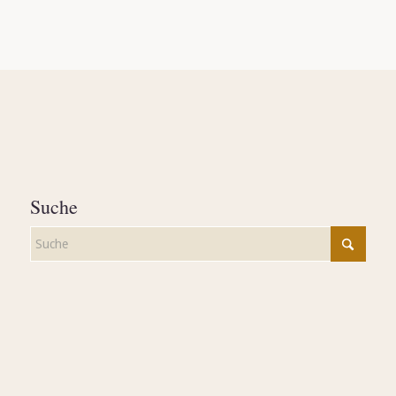
Suche