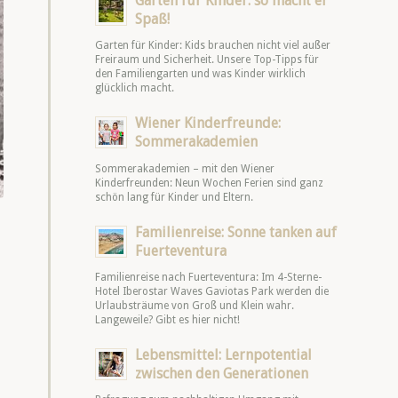
Garten für Kinder: so macht er
Spaß!
Garten für Kinder: Kids brauchen nicht viel außer
Freiraum und Sicherheit. Unsere Top-Tipps für
den Familiengarten und was Kinder wirklich
glücklich macht.
Wiener Kinderfreunde:
Sommerakademien
Sommerakademien – mit den Wiener
Kinderfreunden: Neun Wochen Ferien sind ganz
schön lang für Kinder und Eltern.
Familienreise: Sonne tanken auf
Fuerteventura
Familienreise nach Fuerteventura: Im 4-Sterne-
Hotel Iberostar Waves Gaviotas Park werden die
Urlaubsträume von Groß und Klein wahr.
Langeweile? Gibt es hier nicht!
Lebensmittel: Lernpotential
zwischen den Generationen