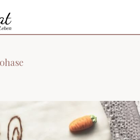
kohase