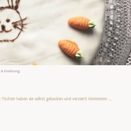
 & Ernährung
ne Töchter haben sie selbst gebacken und verziert! Hmmmmm …