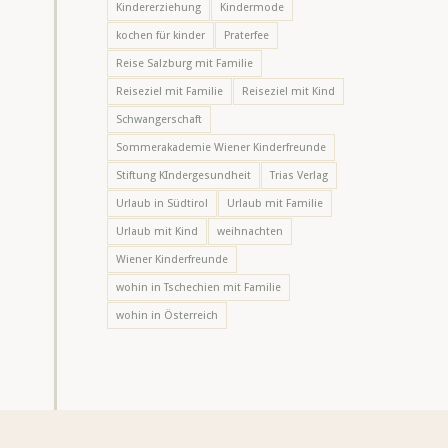
Kindererziehung
Kindermode
kochen für kinder
Praterfee
Reise Salzburg mit Familie
Reiseziel mit Familie
Reiseziel mit Kind
Schwangerschaft
Sommerakademie Wiener Kinderfreunde
Stiftung KIndergesundheit
Trias Verlag
Urlaub in Südtirol
Urlaub mit Familie
Urlaub mit Kind
weihnachten
Wiener Kinderfreunde
wohin in Tschechien mit Familie
wohin in Österreich