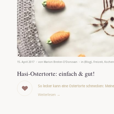
-
-
15. April 2017
von
Marion Breiter-O'Donovan
in
(Blog)
,
Freizeit
,
Kochen
Hasi-Ostertorte: einfach & gut!
So lecker kann eine Ostertorte schmecken: Mei
Weiterlesen
→