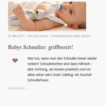
-
-
22. März 2017
von
Julie Stenzel
in
(Schatzkammer)
,
Baby
,
Spielen
Babys Schnuller: griffbereit!
Was tun, wenn man den Schnuller immer wieder
verliert? Schnullerketten sind dann hilfreich –
aber Achtung, sie müssen praktisch und vor
allem sicher sein! Unser Liebling: ein Kuschel-
Schnullerhase!
Weiterlesen
→