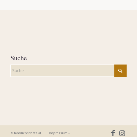
Suche
© familienschatz.at |
Impressum
-