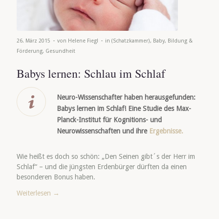
-
-
26. März 2015
von
Helene Fiegl
in
(Schatzkammer)
,
Baby
,
Bildung &
Förderung
,
Gesundheit
Babys lernen: Schlau im Schlaf
Neuro-Wissenschafter haben herausgefunden:
Babys lernen im Schlaf! Eine Studie des
Max-
Planck-Institut für Kognitions- und
Neurowissenschaften und ihre
Ergebnisse.
Wie heißt es doch so schön: „Den Seinen gibt´s der Herr im
Schlaf“ – und die jüngsten Erdenbürger dürften da einen
besonderen Bonus haben.
Weiterlesen
→