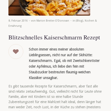
-
-
8. Februar 2016
von
Marion Breiter-O'Donovan
in
(Blog)
,
Kochen &
Ernährung
Blitzschnelles Kaiserschmarrn Rezept
Schon immer eines meiner absoluten
Lieblingsessen, nicht nur auf der Skihütte:
Kaiserschmarrn. Egal, ob mit Zwetschkenröster
oder Apfelmus, ich liebe den fein mit
Staubzucker bestreuten flaumig-weichen
Klassiker unsagbar.
Es gibt tausende Rezepte für Kaiserschmarrn, aber fast alle
sind relativ zeitaufwendig. Gut, vielleicht nicht für Leute ohne
Familie, aber mit Kindern ist so eine halbe Stunde
Zubereitungszeit für eine Mahlzeit halt ideal, denn länger hat
man weder Zeit, noch Lust, in der Küche zu stehen (meistens