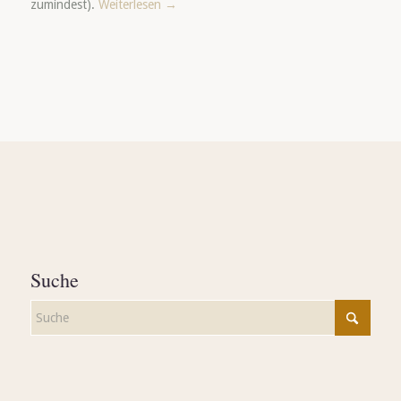
zumindest).
Weiterlesen
→
Suche