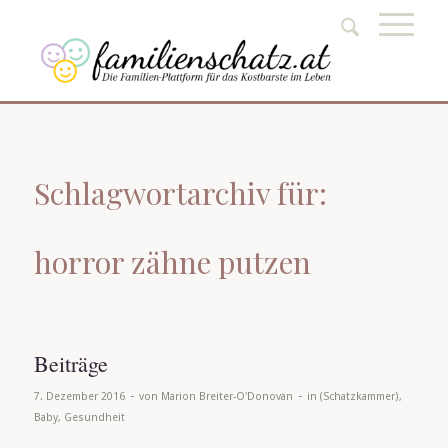
Schlagwortarchiv für:
horror zähne putzen
Beiträge
-
-
7. Dezember 2016
von
Marion Breiter-O'Donovan
in
(Schatzkammer)
,
Baby
,
Gesundheit