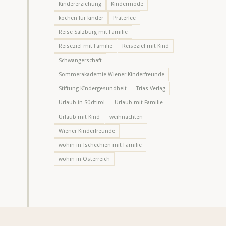
Kindererziehung
Kindermode
kochen für kinder
Praterfee
Reise Salzburg mit Familie
Reiseziel mit Familie
Reiseziel mit Kind
Schwangerschaft
Sommerakademie Wiener Kinderfreunde
Stiftung KIndergesundheit
Trias Verlag
Urlaub in Südtirol
Urlaub mit Familie
Urlaub mit Kind
weihnachten
Wiener Kinderfreunde
wohin in Tschechien mit Familie
wohin in Österreich