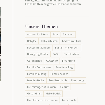
Befragung zum nachhaltigen Umgang mit
Lebensmitteln zeigt wie Generationen ticken.
Unsere Themen
Auszeit für Eltern
Baby
Babybett
Babyfee
Baby schlafen
backen mit kids
Backen mit Kindern
Basteln mit Kindern
Bewegung Kinder
Bi-Oil
Blechkuchen
Coronakrise
COVID-19
Ernährung
Familie Coronavirus
Familienalltag
Familienausflug
Familiencoach
familienküche
Familienurlaub
Forschung
Freizeitangebot in Wien
Geburt
Gesundheit
Heike Podek
Hotel Steiner Obertauern
kinderbuch