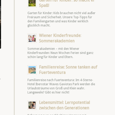
Garten für Kinder: so macht er
Spaß!
Garten für Kinder: Kids brauchen nicht viel außer
Freiraum und Sicherheit. Unsere Top-Tipps für
den Familiengarten und was Kinder wirklich
glücklich macht.
Wiener Kinderfreunde:
Sommerakademien
Sommerakademien – mit den Wiener
Kinderfreunden: Neun Wochen Ferien sind ganz
schön lang für Kinder und Eltern.
Familienreise: Sonne tanken auf
Fuerteventura
.
Familienreise nach Fuerteventura: Im 4-Sterne-
Hotel Iberostar Waves Gaviotas Park werden die
Urlaubsträume von Groß und Klein wahr.
Langeweile? Gibt es hier nicht!
Lebensmittel: Lernpotential
zwischen den Generationen