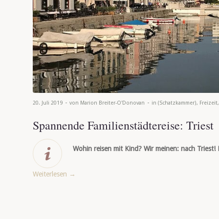
-
-
20. Juli 2019
von
Marion Breiter-O'Donovan
in
(Schatzkammer)
,
Freizeit
Spannende Familienstädtereise: Triest
Wohin reisen mit Kind? Wir meinen: nach Triest! D
Weiterlesen
→