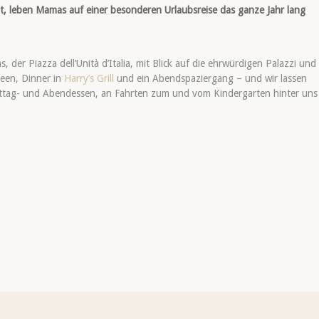
dt, leben Mamas auf einer besonderen Urlaubsreise das ganze Jahr lang
 der Piazza dell’Unità d’Italia, mit Blick auf die ehrwürdigen Palazzi und
een, Dinner in
Harry’s Grill
und ein Abendspaziergang – und wir lassen
ttag- und Abendessen, an Fahrten zum und vom Kindergarten hinter uns