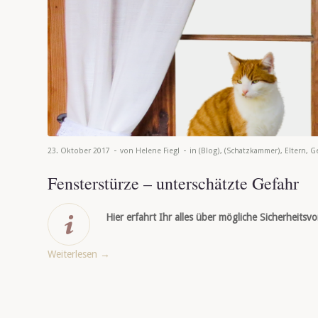
-
-
23. Oktober 2017
von
Helene Fiegl
in
(Blog)
,
(Schatzkammer)
,
Eltern
,
G
Fensterstürze – unterschätzte Gefahr
Hier erfahrt Ihr alles über mögliche Sicherheits
Weiterlesen
→