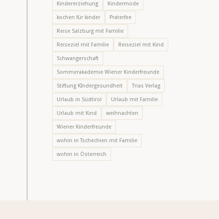
Kindererziehung
Kindermode
kochen für kinder
Praterfee
Reise Salzburg mit Familie
Reiseziel mit Familie
Reiseziel mit Kind
Schwangerschaft
Sommerakademie Wiener Kinderfreunde
Stiftung KIndergesundheit
Trias Verlag
Urlaub in Südtirol
Urlaub mit Familie
Urlaub mit Kind
weihnachten
Wiener Kinderfreunde
wohin in Tschechien mit Familie
wohin in Österreich