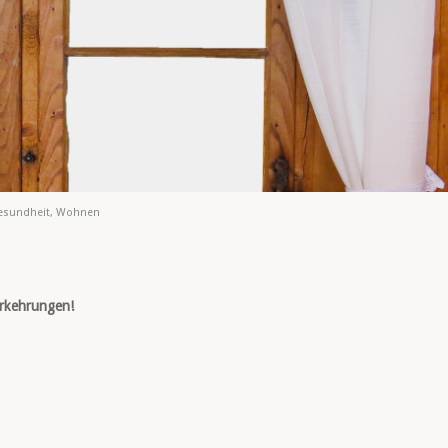
esundheit
,
Wohnen
vorkehrungen!