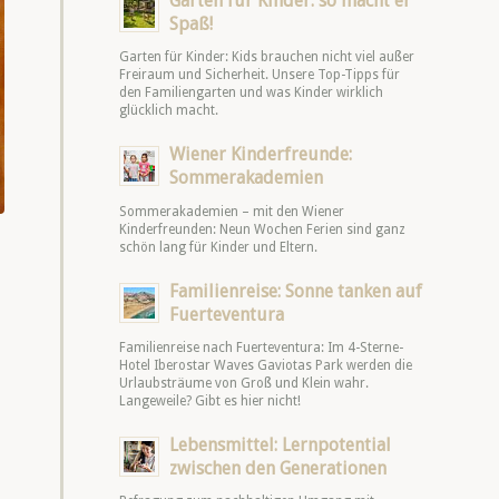
Garten für Kinder: so macht er
Spaß!
Garten für Kinder: Kids brauchen nicht viel außer
Freiraum und Sicherheit. Unsere Top-Tipps für
den Familiengarten und was Kinder wirklich
glücklich macht.
Wiener Kinderfreunde:
Sommerakademien
Sommerakademien – mit den Wiener
Kinderfreunden: Neun Wochen Ferien sind ganz
schön lang für Kinder und Eltern.
Familienreise: Sonne tanken auf
Fuerteventura
Familienreise nach Fuerteventura: Im 4-Sterne-
Hotel Iberostar Waves Gaviotas Park werden die
Urlaubsträume von Groß und Klein wahr.
Langeweile? Gibt es hier nicht!
Lebensmittel: Lernpotential
zwischen den Generationen