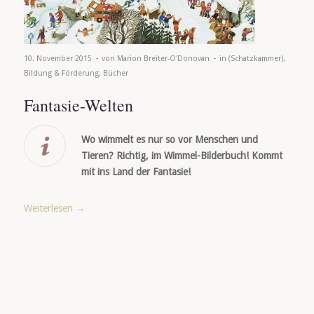
-
-
10. November 2015
von
Marion Breiter-O'Donovan
in
(Schatzkammer)
,
Bildung & Förderung
,
Bücher
Fantasie-Welten
Wo wimmelt es nur so vor Menschen und
Tieren? Richtig, im Wimmel-Bilderbuch! Kommt
mit ins Land der Fantasie!
Weiterlesen
→