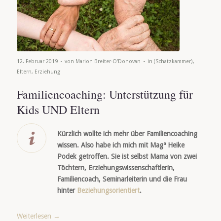
-
-
12. Februar 2019
von
Marion Breiter-O'Donovan
in
(Schatzkammer)
,
Eltern
,
Erziehung
Familiencoaching: Unterstützung für
Kids UND Eltern
Kürzlich wollte ich mehr über Familiencoaching
wissen. Also habe ich mich mit Magª Heike
Podek getroffen. Sie ist selbst Mama von zwei
Töchtern, Erziehungswissenschaftlerin,
Familiencoach, Seminarleiterin und die Frau
hinter
Beziehungsorientiert
.
Weiterlesen
→