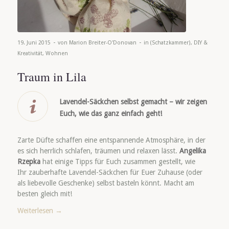
-
-
19. Juni 2015
von
Marion Breiter-O'Donovan
in
(Schatzkammer)
,
DIY &
Kreativität
,
Wohnen
Traum in Lila
Lavendel-Säckchen selbst gemacht – wir zeigen
Euch, wie das ganz einfach geht!
Zarte Düfte schaffen eine entspannende Atmosphäre, in der
es sich herrlich schlafen, träumen und relaxen lässt.
Angelika
Rzepka
hat einige Tipps für Euch zusammen gestellt, wie
Ihr zauberhafte Lavendel-Säckchen für Euer Zuhause (oder
als liebevolle Geschenke) selbst basteln könnt. Macht am
besten gleich mit!
Weiterlesen
→