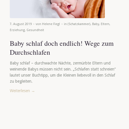
-
-
7. August 2019
von
Helene Fiegl
in
(Schatzkammer)
,
Baby
,
Eltern
,
Erziehung
,
Gesundheit
Baby schlaf doch endlich! Wege zum
Durchschlafen
Baby schlaf – durchwachte Nächte, zermürbte Eltern und
weinende Babys müssen nicht sein. „Schlafen statt schreien“
lautet unser Buchtipp, um die Kleinen liebevoll in den Schlaf
zu begleiten.
Weiterlesen
→