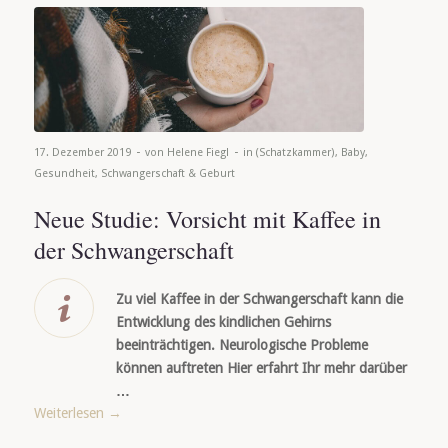
-
-
17. Dezember 2019
von
Helene Fiegl
in
(Schatzkammer)
,
Baby
,
Gesundheit
,
Schwangerschaft & Geburt
Neue Studie: Vorsicht mit Kaffee in
der Schwangerschaft
Zu viel Kaffee in der Schwangerschaft kann die
Entwicklung des kindlichen Gehirns
beeinträchtigen. Neurologische Probleme
können auftreten Hier erfahrt Ihr mehr darüber
…
Weiterlesen
→