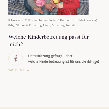
-
-
8. November 2018
von
Marion Breiter-O'Donovan
in
(Schatzkammer)
,
Baby
,
Bildung & Förderung
,
Eltern
,
Erziehung
,
Freizeit
Welche Kinderbetreuung passt für
mich?
Unterstützung gefragt – aber
welche Kinderbetreuung ist für uns die richtige?
Weiterlesen
→