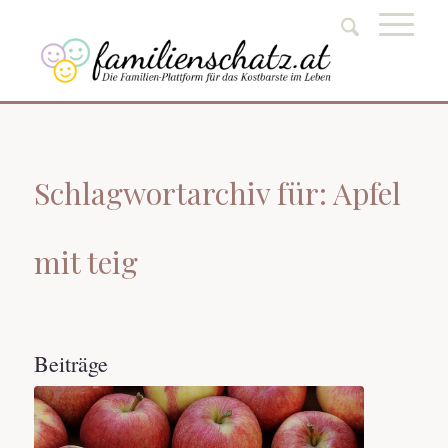
Schlagwortarchiv für: Apfel
mit teig
Beiträge