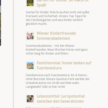
Garten für Kinder: so macht er
Spaß!
Garten für Kinder: Kids brauchen nicht viel außer
Freiraum und Sicherheit. Unsere Top-Tipps für
den Familiengarten und was Kinder wirklich
glücklich macht.
Wiener Kinderfreunde:
Sommerakademien
Sommerakademien – mit den Wiener
Kinderfreunden: Neun Wochen Ferien sind ganz
schön lang für Kinder und Eltern.
Familienreise: Sonne tanken auf
Fuerteventura
Familienreise nach Fuerteventura: Im 4-Sterne-
Hotel Iberostar Waves Gaviotas Park werden die
Urlaubsträume von Groß und Klein wahr.
Langeweile? Gibt es hier nicht!
Lebensmittel: Lernpotential
zwischen den Generationen