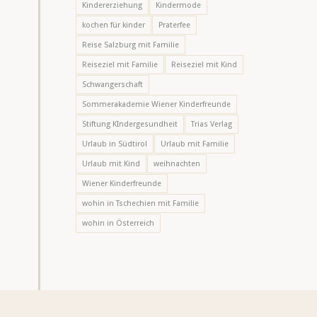
Kindererziehung
Kindermode
kochen für kinder
Praterfee
Reise Salzburg mit Familie
Reiseziel mit Familie
Reiseziel mit Kind
Schwangerschaft
Sommerakademie Wiener Kinderfreunde
Stiftung KIndergesundheit
Trias Verlag
Urlaub in Südtirol
Urlaub mit Familie
Urlaub mit Kind
weihnachten
Wiener Kinderfreunde
wohin in Tschechien mit Familie
wohin in Österreich