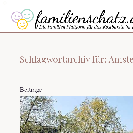
Schlagwortarchiv für: Amst
Beiträge