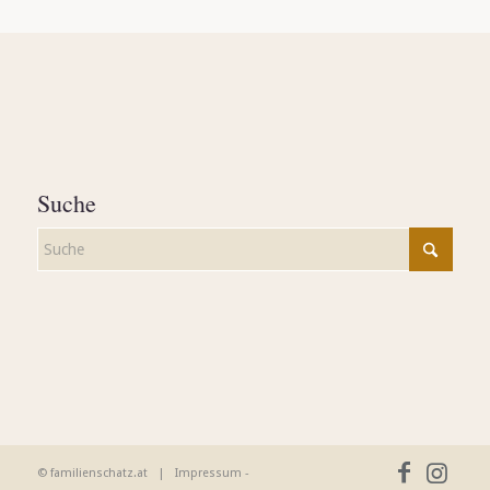
Suche
© familienschatz.at |
Impressum
-