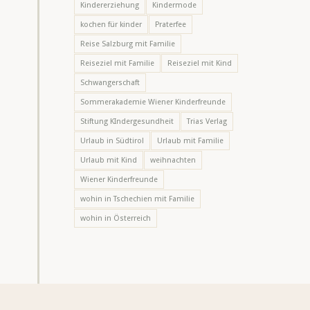
Kindererziehung
Kindermode
kochen für kinder
Praterfee
Reise Salzburg mit Familie
Reiseziel mit Familie
Reiseziel mit Kind
Schwangerschaft
Sommerakademie Wiener Kinderfreunde
Stiftung KIndergesundheit
Trias Verlag
Urlaub in Südtirol
Urlaub mit Familie
Urlaub mit Kind
weihnachten
Wiener Kinderfreunde
wohin in Tschechien mit Familie
wohin in Österreich