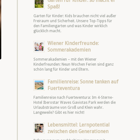
Garten für Kinder: so macht er
Spaß!
Garten für Kinder: Kids brauchen nicht viel außer
Freiraum und Sicherheit. Unsere Top-Tipps für
den Familiengarten und was Kinder wirklich
glücklich macht.
Wiener Kinderfreunde:
Sommerakademien
Sommerakademien – mit den Wiener
Kinderfreunden: Neun Wochen Ferien sind ganz
schön lang für Kinder und Eltern.
Familienreise: Sonne tanken auf
Fuerteventura
Familienreise nach Fuerteventura: Im 4-Sterne-
Hotel Iberostar Waves Gaviotas Park werden die
Urlaubsträume von Groß und Klein wahr.
Langeweile? Gibt es hier nicht!
Lebensmittel: Lernpotential
zwischen den Generationen