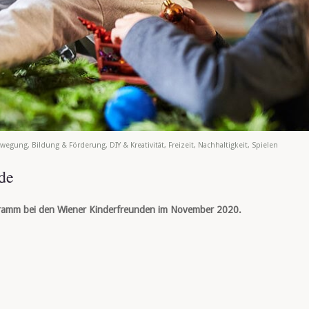
ewegung
,
Bildung & Förderung
,
DIY & Kreativität
,
Freizeit
,
Nachhaltigkeit
,
Spielen
de
ogramm bei den Wiener Kinderfreunden im November 2020.