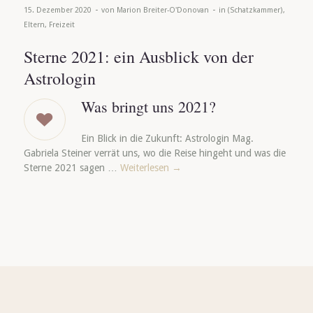
-
-
15. Dezember 2020
von
Marion Breiter-O'Donovan
in
(Schatzkammer)
,
Eltern
,
Freizeit
Sterne 2021: ein Ausblick von der
Astrologin
Was bringt uns 2021?
Ein Blick in die Zukunft: Astrologin Mag.
Gabriela Steiner verrät uns, wo die Reise hingeht und was die
Sterne 2021 sagen …
Weiterlesen
→