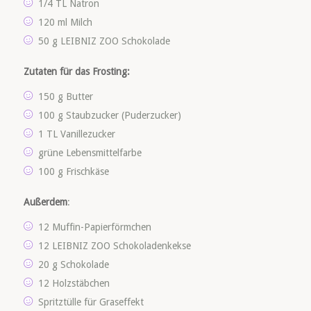
1/4 TL Natron
120 ml Milch
50 g LEIBNIZ ZOO Schokolade
Zutaten für das Frosting:
150 g Butter
100 g Staubzucker (Puderzucker)
1 TL Vanillezucker
grüne Lebensmittelfarbe
100 g Frischkäse
Außerdem
:
12 Muffin-Papierförmchen
12 LEIBNIZ ZOO Schokoladenkekse
20 g Schokolade
12 Holzstäbchen
Spritztülle für Graseffekt