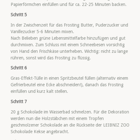
Papierförmchen einfüllen und für ca. 22-25 Minuten backen.
Schritt 5
In der Zwischenzeit für das Frosting Butter, Puderzucker und
Vanillezucker 5-6 Minuten mixen.
Nach Belieben grüne Lebensmittelfarbe hinzufügen und gut
durchmixen. Zum Schluss mit einem Schneebesen vorsichtig
von Hand den Frischkäse unterheben. Wichtig: nicht zu lange
rühren, sonst wird das Frosting zu flüssig.
Schritt 6
Gras-Effekt-Tülle in einen Spritzbeutel füllen (alternativ einem
Gefrierbeutel eine Ecke abschneiden!), danach das Frosting
einfüllen und kurz kalt stellen.
Schritt 7
20 g Schokolade im Wasserbad schmelzen. Für die Dekoration
werden nun die Holzstäbchen mit einem Tropfen
geschmolzener Schokolade an die Rückseite der LEIBNIZ ZOO
Schokolade Kekse angebracht.