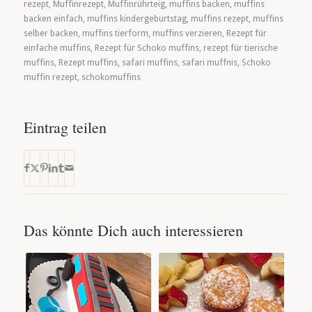
rezept
,
Muffinrezept
,
Muffinrührteig
,
muffins backen
,
muffins
backen einfach
,
muffins kindergeburtstag
,
muffins rezept
,
muffins
selber backen
,
muffins tierform
,
muffins verzieren
,
Rezept für
einfache muffins
,
Rezept für Schoko muffins
,
rezept für tierische
muffins
,
Rezept muffins
,
safari muffins
,
safari muffnis
,
Schoko
muffin rezept
,
schokomuffins
Eintrag teilen
Das könnte Dich auch interessieren