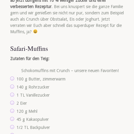
ab jetzt übrigens mit 10 % weniger Zucker und einer
verbesserten Rezeptur
. Bei uns knuspert sie die ganze Familie
gern und wir genießen sie nicht nur pur, sondern zum Beispiel
auch als Crunch über Obstsalat, Eis oder Joghurt. Jetzt
verraten wir Euch aber schnell das superduper Rezept für die
Muffins, ja?
Safari-Muffins
Zutaten für den Teig:
Schokomuffins mit Crunch – unsere neuen Favoriten!
100 g Butter, zimmerwarm
140 g Rohrzucker
1 TL Vanillezucker
2 Eier
120 g Mehl
45 g Kakaopulver
1/2 TL Backpulver