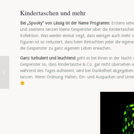
Kindertaschen und mehr
Bei „Spooky“ von Lässig ist der Name Programm:
Erstens sehe
und zweitens tanzen kleine Gespenster über die Kindertasche
Kollektion. Was wieder einmal zeigt, dass weniger auch mehr s
Figuren ist so reduziert, dass beim Betrachten jeder die eigen
die Gespenster zu ganz eigenem Leben erwachen.
Ganz turbulent und leuchtend
geht es bei ihnen in der Nacht 
Gespenster so, dass Kindertasche & Co. gar nicht übersehen w
Schlechte Raumluft als
während des Tages aufnimmt, wird bei Dunkelheit abgegeben. 
Konzentrations-Killer
tanzen. Wenn Ordnung-Halten, Ein- und Auspacken und Unte