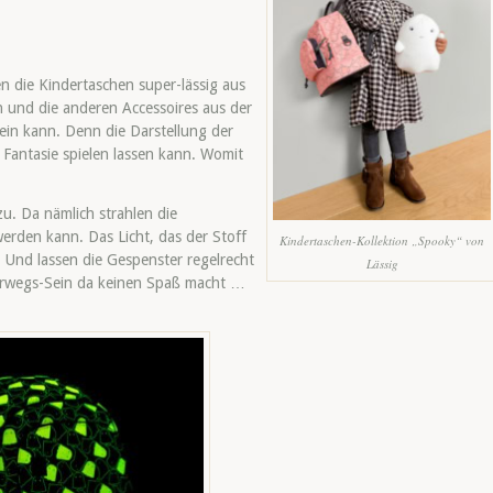
n die Kindertaschen super-lässig aus
n und die anderen Accessoires aus der
ein kann. Denn die Darstellung der
e Fantasie spielen lassen kann. Womit
zu. Da nämlich strahlen die
erden kann. Das Licht, das der Stoff
Kindertaschen-Kollektion „Spooky“ von
Und lassen die Gespenster regelrecht
Lässig
rwegs-Sein da keinen Spaß macht …