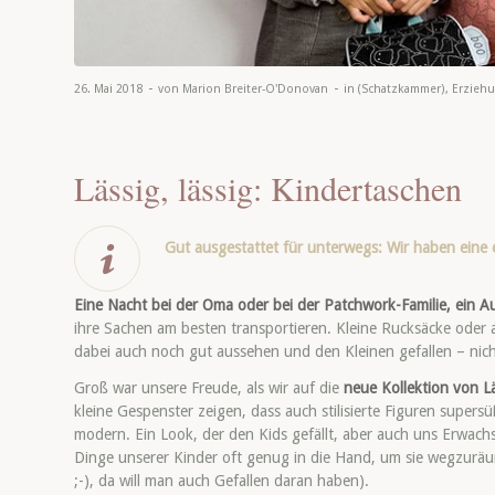
-
-
26. Mai 2018
von
Marion Breiter-O'Donovan
in
(Schatzkammer)
,
Erzieh
Lässig, lässig: Kindertaschen
Gut ausgestattet für unterwegs: Wir haben eine 
Eine Nacht bei der Oma oder bei der Patchwork-Familie, ein Au
ihre Sachen am besten transportieren. Kleine Rucksäcke oder a
dabei auch noch gut aussehen und den Kleinen gefallen – nic
Groß war unsere Freude, als wir auf die
neue Kollektion von L
kleine Gespenster zeigen, dass auch stilisierte Figuren supers
modern. Ein Look, der den Kids gefällt, aber auch uns Erwachs
Dinge unserer Kinder oft genug in die Hand, um sie wegzurä
;-), da will man auch Gefallen daran haben).