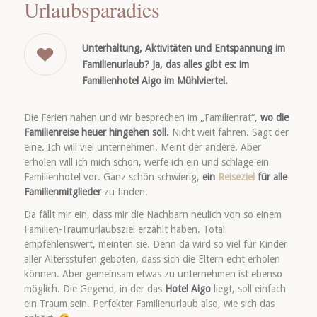
Urlaubsparadies
Unterhaltung, Aktivitäten und Entspannung im
Familienurlaub? Ja, das alles gibt es: im
Familienhotel Aigo im Mühlviertel.
Die Ferien nahen und wir besprechen im „Familienrat“,
wo die
Familienreise heuer hingehen soll.
Nicht weit fahren. Sagt der
eine. Ich will viel unternehmen. Meint der andere. Aber
erholen will ich mich schon, werfe ich ein und schlage ein
Familienhotel vor. Ganz schön schwierig,
ein
Reiseziel
für alle
Familienmitglieder
zu finden.
Da fällt mir ein, dass mir die Nachbarn neulich von so einem
Familien-Traumurlaubsziel erzählt haben. Total
empfehlenswert, meinten sie. Denn da wird so viel für Kinder
aller Altersstufen geboten, dass sich die Eltern echt erholen
können. Aber gemeinsam etwas zu unternehmen ist ebenso
möglich. Die Gegend, in der das
Hotel Aigo
liegt, soll einfach
ein Traum sein. Perfekter Familienurlaub also, wie sich das