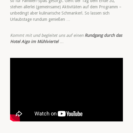
so für Familien-Spaß gesorgt. Geht der Tag dem Ende zu,
stehen allerlei (gemeinsame) Aktivitäten auf dem Programm –
unbedingt aber kulinarische Schmankerl. So lassen sich
Urlaubstage rundum genießen …
Kommt mit und begleitet uns auf einen
Rundgang durch das
Hotel Aigo im Mühlviertel
…