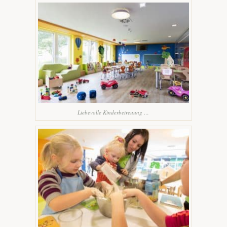
Liebevolle Kinderbetreuung …