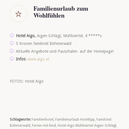
Familienurlaub zum
Wohlfühlen
Hotel Aigo,
Aigen-Schlägl, Mühlviertel, 4 *****s
5 Kronen familotel Böhmerwald
Aktuelle Angebote und Pauschalen auf der Homepage!
Infos:
www.aigo.at
FOTOS: Hotel Aigo
Schlagworte:
Familienhotel
,
Familienurlaub Hoteltipp
,
Familotel
Böhmerwald
,
Ferien mit Kind
,
Hotel Aigo Mühlviertel Aigen-Schlägl
,