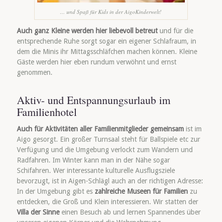
… und Spaß für Kids in der AigoKinderwelt!
Auch ganz Kleine werden hier liebevoll betreut
und für die
entsprechende Ruhe sorgt sogar ein eigener Schlafraum, in
dem die Minis ihr Mittagsschläfchen machen können. Kleine
Gäste werden hier eben rundum verwöhnt und ernst
genommen.
Aktiv- und Entspannungsurlaub im
Familienhotel
Auch für Aktivitäten aller Familienmitglieder gemeinsam
ist im
Aigo gesorgt. Ein großer Turnsaal steht für Ballspiele etc zur
Verfügung und die Umgebung verlockt zum Wandern und
Radfahren. Im Winter kann man in der Nähe sogar
Schifahren. Wer interessante kulturelle Ausflugsziele
bevorzugt, ist in Aigen-Schlägl auch an der richtigen Adresse:
In der Umgebung gibt es
zahlreiche Museen für Familien
zu
entdecken, die Groß und Klein interessieren. Wir statten der
Villa der Sinne
einen Besuch ab und lernen Spannendes über