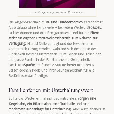
… und Entspannung pur für die Erwachsenen.
Die Angebotsvielfalt im
In- und Outdoorbereich
garantiert im
Aigo Urlaub ohne Langeweile – bei jedem Wetter.
Badespaß
ist hier drinnen und draußen garantiert. Und für die
Eltern
steht ein eigener Eltern-Wellnessbereich zum Relaxen zur
Verfügung:
Hier ist Stille gefragt und die Erwachsenen
können sich richtig erholen, während sich die Kids in der
Kinderwelt bestens unterhalten. Zum Toben und Tollen hat
die ganze Familie in der Familientherme Gelegenheit.
Die
LuxusSpaWelt
auf über 2.500 m² bietet mit ihren 6
verschiedenen Pools und ihrer Saunalandschaft für alle
Bedürfnisse das Richtige.
Familienferien mit Unterhaltungswert
Sollte das Wetter einmal nicht so mitspielen, s
orgen eine
Kegelbahn, ein Billardsalon, eine Turnhalle und eine
modernste Kinoanlage für Unterhaltung.
Aber auch abends ist