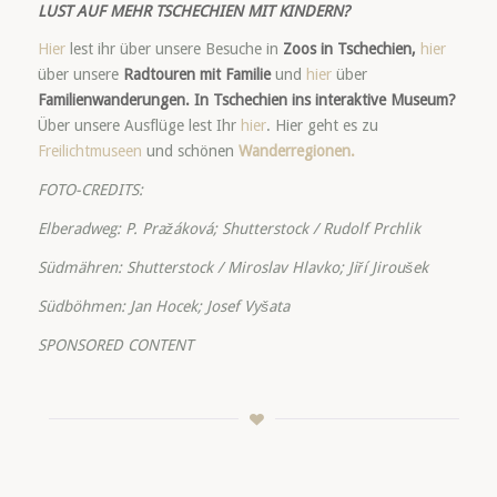
LUST AUF MEHR TSCHECHIEN MIT KINDERN?
Hier
lest ihr über unsere Besuche in
Zoos in Tschechien,
hier
über unsere
Radtouren mit Familie
und
hier
über
Familienwanderungen. In Tschechien ins interaktive Museum?
Über unsere Ausflüge lest Ihr
hier
. Hier geht es zu
Freilichtmuseen
und schönen
Wanderregionen.
FOTO-CREDITS:
Elberadweg: P. Pražáková; Shutterstock / Rudolf Prchlik
Südmähren: Shutterstock / Miroslav Hlavko; Jiří Jiroušek
Südböhmen: Jan Hocek; Josef Vyšata
SPONSORED CONTENT