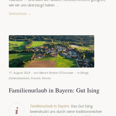
wie wir uns überzeugt haben …
Weiterlesen
→
-
-
17. August 2024
von
Marion Breiter-O'Donovan
in
(Blog)
,
(Schatzkammer)
,
Freizeit
,
Reisen
Familienurlaub in Bayern: Gut Ising
Familienurlaub in Bayern:
Das Gut Ising
beeindruckt uns durch seine traditionsreichen