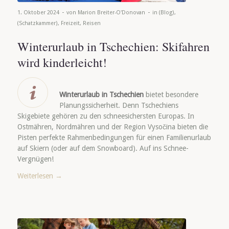
-
-
1. Oktober 2024
von
Marion Breiter-O'Donovan
in
(Blog)
,
(Schatzkammer)
,
Freizeit
,
Reisen
Winterurlaub in Tschechien: Skifahren
wird kinderleicht!
Winterurlaub in Tschechien
bietet besondere
Planungssicherheit. Denn Tschechiens
Skigebiete gehören zu den schneesichersten Europas. In
Ostmähren, Nordmähren und der Region Vysočina bieten die
Pisten perfekte Rahmenbedingungen für einen Familienurlaub
auf Skiern (oder auf dem Snowboard). Auf ins Schnee-
Vergnügen!
Weiterlesen
→