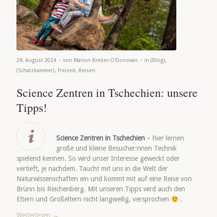
-
-
28. August 2024
von
Marion Breiter-O'Donovan
in
(Blog)
,
(Schatzkammer)
,
Freizeit
,
Reisen
Science Zentren in Tschechien: unsere
Tipps!
Science Zentren in Tschechien
– hier lernen
große und kleine Besucher:nnen Technik
spielend kennen. So wird unser Interesse geweckt oder
vertieft, je nachdem. Taucht mit uns in die Welt der
Naturwissenschaften ein und kommt mit auf eine Reise von
Brünn bis Reichenberg. Mit unseren Tipps wird auch den
Eltern und Großeltern nicht langweilig, versprochen
.
Weiterlesen
→