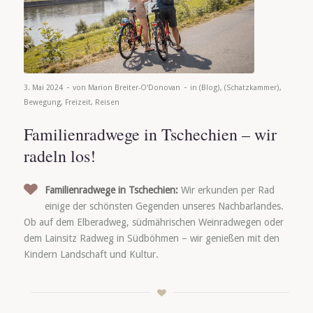
-
-
3. Mai 2024
von
Marion Breiter-O'Donovan
in
(Blog)
,
(Schatzkammer)
,
Bewegung
,
Freizeit
,
Reisen
Familienradwege in Tschechien – wir
radeln los!
Familienradwege in Tschechien:
Wir erkunden per Rad
einige der schönsten Gegenden unseres Nachbarlandes.
Ob auf dem Elberadweg, südmährischen Weinradwegen oder
dem Lainsitz Radweg in Südböhmen – wir genießen mit den
Kindern Landschaft und Kultur.