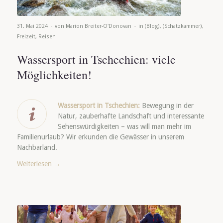
-
-
31. Mai 2024
von
Marion Breiter-O'Donovan
in
(Blog)
,
(Schatzkammer)
,
Freizeit
,
Reisen
Wassersport in Tschechien: viele
Möglichkeiten!
Wassersport in Tschechien:
Bewegung in der
Natur, zauberhafte Landschaft und interessante
Sehenswürdigkeiten – was will man mehr im
Familienurlaub? Wir erkunden die Gewässer in unserem
Nachbarland.
Weiterlesen
→