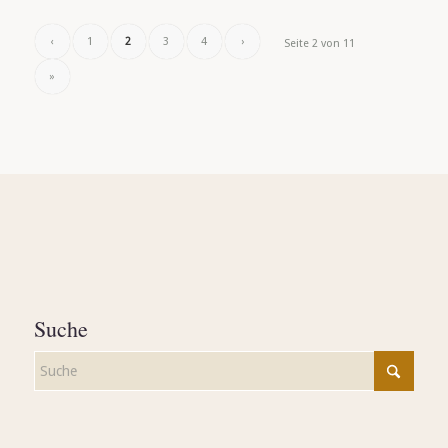
‹
1
2
3
4
›
Seite 2 von 11
»
Suche