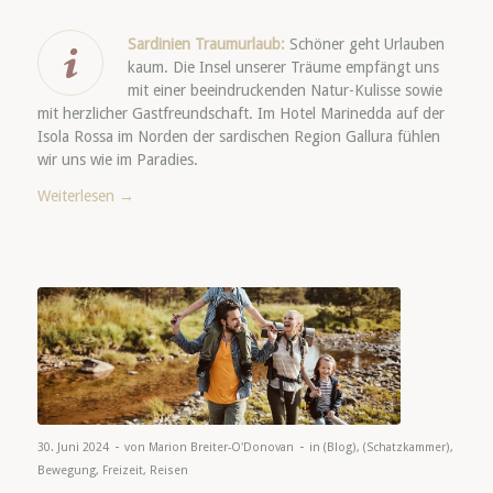
Sardinien Traumurlaub:
Schöner geht Urlauben
kaum. Die Insel unserer Träume empfängt uns
mit einer beeindruckenden Natur-Kulisse sowie
mit herzlicher Gastfreundschaft. Im Hotel Marinedda auf der
Isola Rossa im Norden der sardischen Region Gallura fühlen
wir uns wie im Paradies.
Weiterlesen
→
-
-
30. Juni 2024
von
Marion Breiter-O'Donovan
in
(Blog)
,
(Schatzkammer)
,
Bewegung
,
Freizeit
,
Reisen