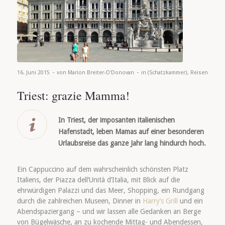
-
-
16. Juni 2015
von
Marion Breiter-O'Donovan
in
(Schatzkammer)
,
Reisen
Triest: grazie Mamma!
In Triest, der imposanten italienischen
Hafenstadt, leben Mamas auf einer besonderen
Urlaubsreise das ganze Jahr lang hindurch hoch.
Ein Cappuccino auf dem wahrscheinlich schönsten Platz
Italiens, der Piazza dell’Unità d’Italia, mit Blick auf die
ehrwürdigen Palazzi und das Meer, Shopping, ein Rundgang
durch die zahlreichen Museen, Dinner in
Harry’s Grill
und ein
Abendspaziergang – und wir lassen alle Gedanken an Berge
von Bügelwäsche, an zu kochende Mittag- und Abendessen,