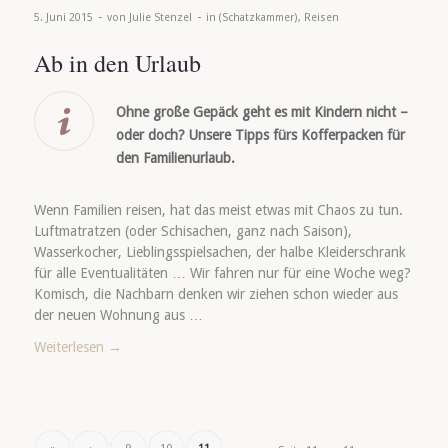
-
-
5. Juni 2015
von
Julie Stenzel
in
(Schatzkammer)
,
Reisen
Ab in den Urlaub
Ohne große Gepäck geht es mit Kindern nicht –
oder doch? Unsere Tipps fürs Kofferpacken für
den Familienurlaub.
Wenn Familien reisen, hat das meist etwas mit Chaos zu tun.
Luftmatratzen (oder Schisachen, ganz nach Saison),
Wasserkocher, Lieblingsspielsachen, der halbe Kleiderschrank
für alle Eventualitäten … Wir fahren nur für eine Woche weg?
Komisch, die Nachbarn denken wir ziehen schon wieder aus
der neuen Wohnung aus …
Weiterlesen
→