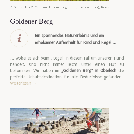
-
-
7. September 2015
von
Helene Fiegl
in
(Schatzkammer)
,
Reisen
Goldener Berg
Ein spannendes Naturerlebnis und ein
erholsamer Aufenthalt für Kind und Kegel …
… wobei es sich beim „Kegel“ in diesem Fall um unseren Hund
handelt, sind nicht immer leicht unter einen Hut zu
bekommen. Wir haben im
„Goldenen Berg“ in Oberlech
die
perfekte Urlaubsdestination für alle Bedürfnisse gefunden.
Weiterlesen
→