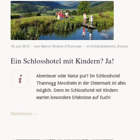
-
-
16. Juli 2015
von
Marion Breiter-O'Donovan
in
(Schatzkammer)
,
Reisen
Ein Schlosshotel mit Kindern? Ja!
Abenteuer oder Natur pur? Im Schlosshotel
Thannegg Moosheim in der Steiermark ist alles
möglich. Denn im Schlosshotel mit Kindern
warten besondere Erlebnisse auf Euch!
Weiterlesen
→