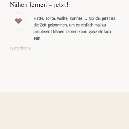
Nähen lernen – jetzt!
Hätte, sollte, wollte, könnte … Nix da, jetzt ist
die Zeit gekommen, um es einfach mal zu
probieren! Nähen Lernen kann ganz einfach
sein.
Weiterlesen
→