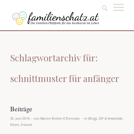
Schlagwortarchiv für:
schnittmuster für anfänger
Beiträge
-
-
30. Juni 2016
von
Marion Breiter-O'Donovan
in
(Blog)
,
DIY & Kreativität
,
Eltern
,
Freizeit