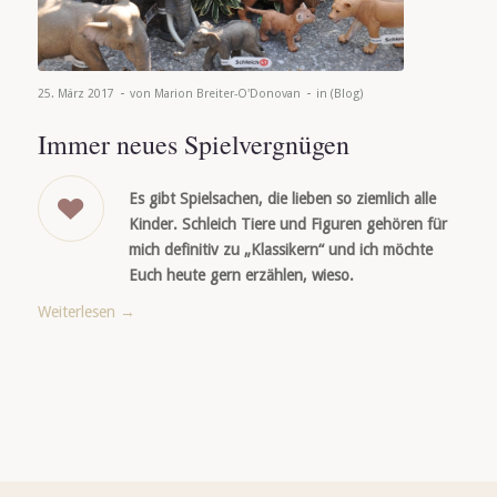
-
-
25. März 2017
von
Marion Breiter-O'Donovan
in
(Blog)
Immer neues Spielvergnügen
Es gibt Spielsachen, die lieben so ziemlich alle
Kinder. Schleich Tiere und Figuren gehören für
mich definitiv zu „Klassikern“ und ich möchte
Euch heute gern erzählen, wieso.
Weiterlesen
→