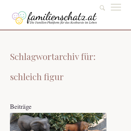
Schlagwortarchiv für:
schleich figur
Beiträge