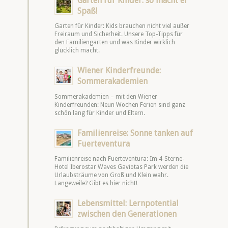
Garten für Kinder: so macht er
Spaß!
Garten für Kinder: Kids brauchen nicht viel außer
Freiraum und Sicherheit. Unsere Top-Tipps für
den Familiengarten und was Kinder wirklich
glücklich macht.
Wiener Kinderfreunde:
Sommerakademien
Sommerakademien – mit den Wiener
Kinderfreunden: Neun Wochen Ferien sind ganz
schön lang für Kinder und Eltern.
Familienreise: Sonne tanken auf
Fuerteventura
Familienreise nach Fuerteventura: Im 4-Sterne-
Hotel Iberostar Waves Gaviotas Park werden die
Urlaubsträume von Groß und Klein wahr.
Langeweile? Gibt es hier nicht!
Lebensmittel: Lernpotential
zwischen den Generationen