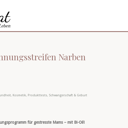
ehnungsstreifen Narben
undheit
,
Kosmetik
,
Produkttests
,
Schwangerschaft & Geburt
nungsprogramm für gestresste Mams – mit Bi-Oil!