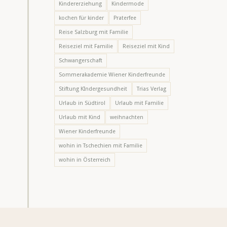
Kindererziehung
Kindermode
kochen für kinder
Praterfee
Reise Salzburg mit Familie
Reiseziel mit Familie
Reiseziel mit Kind
Schwangerschaft
Sommerakademie Wiener Kinderfreunde
Stiftung KIndergesundheit
Trias Verlag
Urlaub in Südtirol
Urlaub mit Familie
Urlaub mit Kind
weihnachten
Wiener Kinderfreunde
wohin in Tschechien mit Familie
wohin in Österreich