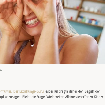
ng
iefmütter. Der Erziehungs-Guru
Jesper Jul prägte daher den Begriff der
pf anzusagen. Bleibt die Frage: Wie bereiten AlleinerzieherInnen Kinder