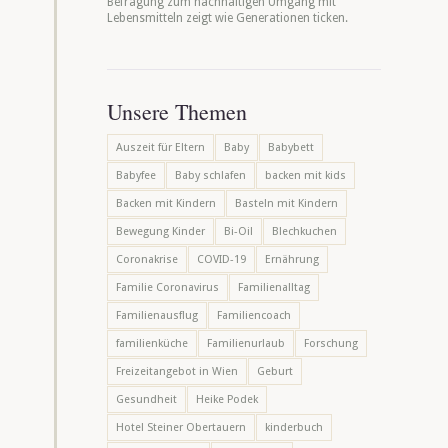
Befragung zum nachhaltigen Umgang mit
Lebensmitteln zeigt wie Generationen ticken.
Unsere Themen
Auszeit für Eltern
Baby
Babybett
Babyfee
Baby schlafen
backen mit kids
Backen mit Kindern
Basteln mit Kindern
Bewegung Kinder
Bi-Oil
Blechkuchen
Coronakrise
COVID-19
Ernährung
Familie Coronavirus
Familienalltag
Familienausflug
Familiencoach
familienküche
Familienurlaub
Forschung
Freizeitangebot in Wien
Geburt
Gesundheit
Heike Podek
Hotel Steiner Obertauern
kinderbuch