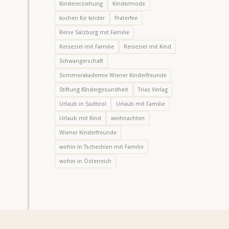
Kindererziehung
Kindermode
kochen für kinder
Praterfee
Reise Salzburg mit Familie
Reiseziel mit Familie
Reiseziel mit Kind
Schwangerschaft
Sommerakademie Wiener Kinderfreunde
Stiftung KIndergesundheit
Trias Verlag
Urlaub in Südtirol
Urlaub mit Familie
Urlaub mit Kind
weihnachten
Wiener Kinderfreunde
wohin in Tschechien mit Familie
wohin in Österreich