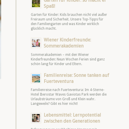
Garten für Kinder: so macht er
Spaß!
Garten für Kinder: Kids brauchen nicht viel außer
Freiraum und Sicherheit. Unsere Top-Tipps für
den Familiengarten und was Kinder wirklich
glücklich macht.
Wiener Kinderfreunde:
Sommerakademien
Sommerakademien – mit den Wiener
Kinderfreunden: Neun Wochen Ferien sind ganz
schön lang für Kinder und Eltern.
Familienreise: Sonne tanken auf
Fuerteventura
Familienreise nach Fuerteventura: Im 4-Sterne-
Hotel Iberostar Waves Gaviotas Park werden die
Urlaubsträume von Groß und Klein wahr.
Langeweile? Gibt es hier nicht!
Lebensmittel: Lernpotential
zwischen den Generationen