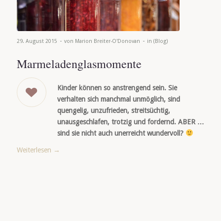
-
-
29. August 2015
von
Marion Breiter-O'Donovan
in
(Blog)
Marmeladenglasmomente
Kinder können so anstrengend sein. Sie
verhalten sich manchmal unmöglich, sind
quengelig, unzufrieden, streitsüchtig,
unausgeschlafen, trotzig und fordernd. ABER …
sind sie nicht auch unerreicht wundervoll?
Weiterlesen
→