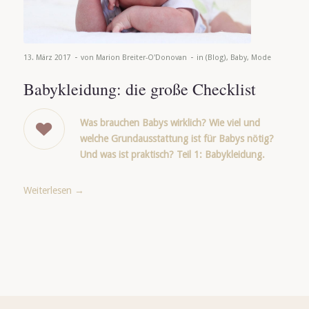
-
-
13. März 2017
von
Marion Breiter-O'Donovan
in
(Blog)
,
Baby
,
Mode
Babykleidung: die große Checklist
Was brauchen Babys wirklich? Wie viel und
welche Grundausstattung ist für Babys nötig?
Und was ist praktisch? Teil 1: Babykleidung.
Weiterlesen
→