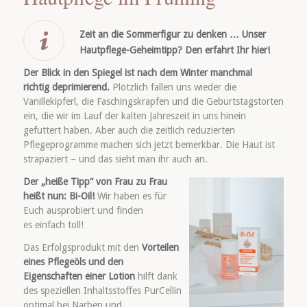
Zeit an die Sommerfigur zu denken … Unser
Hautpflege-Geheimtipp? Den erfahrt Ihr hier!
Der Blick in den Spiegel ist nach dem Winter manchmal
richtig deprimierend.
Plötzlich fallen uns wieder die
Vanillekipferl, die Faschingskrapfen und die Geburtstagstorten
ein, die wir im Lauf der kalten Jahreszeit in uns hinein
gefuttert haben. Aber auch die zeitlich reduzierten
Pflegeprogramme machen sich jetzt bemerkbar. Die Haut ist
strapaziert – und das sieht man ihr auch an.
Der „heiße Tipp“ von Frau zu Frau
heißt nun: Bi-Oil!
Wir haben es für
Euch ausprobiert und finden
es einfach toll!
Das Erfolgsprodukt mit den
Vorteilen
eines Pflegeöls und den
Eigenschaften einer Lotion
hilft dank
des speziellen Inhaltsstoffes PurCellin
optimal bei Narben und