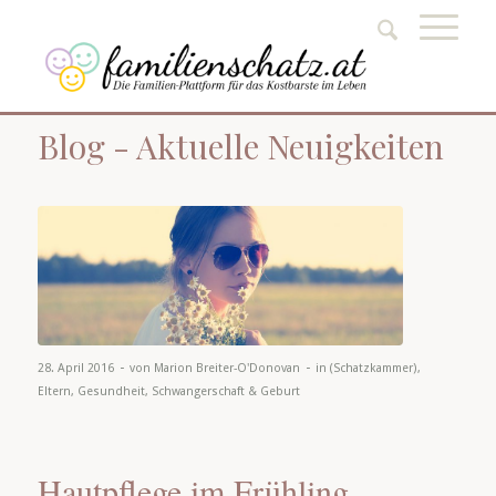
Blog - Aktuelle Neuigkeiten
-
-
28. April 2016
von
Marion Breiter-O'Donovan
in
(Schatzkammer)
,
Eltern
,
Gesundheit
,
Schwangerschaft & Geburt
Hautpflege im Frühling