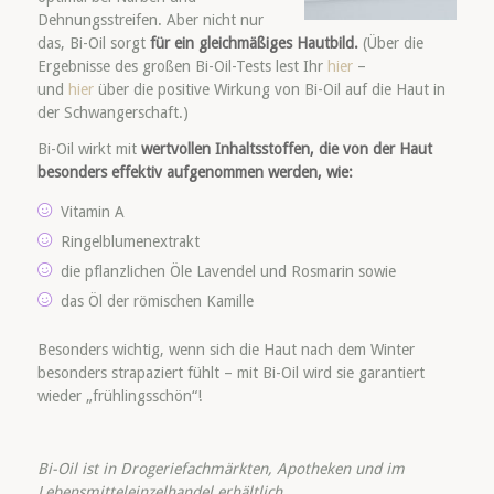
Dehnungsstreifen. Aber nicht nur
das, Bi-Oil sorgt
für ein gleichmäßiges Hautbild.
(Über die
Ergebnisse des großen Bi-Oil-Tests lest Ihr
hier
–
und
hier
über die positive Wirkung von Bi-Oil auf die Haut in
der Schwangerschaft.)
Bi-Oil wirkt mit
wertvollen Inhaltsstoffen, die von der Haut
besonders effektiv aufgenommen werden, wie:
Vitamin A
Ringelblumenextrakt
die pflanzlichen Öle Lavendel und Rosmarin sowie
das Öl der römischen Kamille
Besonders wichtig, wenn sich die Haut nach dem Winter
besonders strapaziert fühlt – mit Bi-Oil wird sie garantiert
wieder „frühlingsschön“!
Bi-Oil ist in Drogeriefachmärkten, Apotheken und im
Lebensmitteleinzelhandel erhältlich