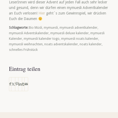
LeserInnen wird dieser Advent auf jeden Fall auch sehr lecker
und gesund, denn wir dürfen einen mymuesli Adventkalender
an Euch verlosen!
Hier
geht´s zum Gewinnspiel, wir drücken
Euch die Daumen
Schlagworte:
Bio Müsli
,
mymuesli
,
mymuesli adventkalender
,
mymuesli Adventskalender
,
mymuesli deluxe kalender
,
mymuesli
Kalender
,
mymuesli kalender togo
,
mymuesli noats kalender
,
mymuesli weihnachten
,
noats adventskalender
,
noats kalender
,
schnelles Frühstück
Eintrag teilen