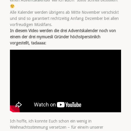
einen Adventskalender will ich auch!“ sollte schnell bestellen!
Alle Kalender werden übrigens ab Mitte November verschickt
und sind so garantiert rechtzeitig Anfang Dezember bei allen
vorfreudigen Müslifans.
In diesem Video werden die drei Adventskalender noch von
einem der drei mymuesli Gründer höchstpersönlich
vorgestellt, tadaaaa:
Ich hoffe, ich konnte Euch schon ein wenig in
Weihnachtsstimmung versetzen – für eine/n unserer