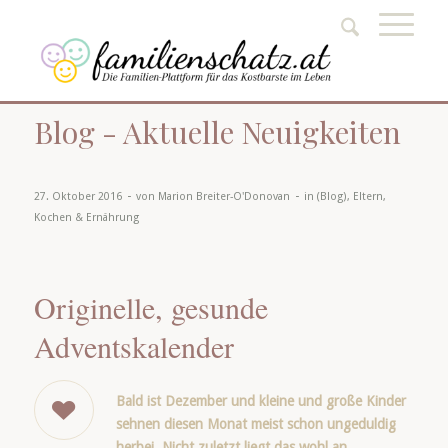
Blog - Aktuelle Neuigkeiten
-
-
27. Oktober 2016
von
Marion Breiter-O'Donovan
in
(Blog)
,
Eltern
,
Kochen & Ernährung
Originelle, gesunde
Adventskalender
Bald ist Dezember und kleine und große Kinder
sehnen diesen Monat meist schon ungeduldig
herbei. Nicht zuletzt liegt das wohl an