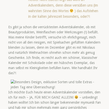
Adventkalendern, denn diese versüßen uns (im
wahrsten Sinne des Wortes
) das Aufstehen
in der kalten Jahreszeit besonders, oder?!
Es gibt ja schon die verrücktesten Adventskalender, ob mit
Beautyprodukten, Weinflaschen oder Werkzeugen (!) befüllt.
Was meine Kinder betrifft, versuche ich ehrlichgesagt, mich
nicht von all den riesigen, mit Spielsachen gefüllten Kalendern
blenden zu lassen, denn im Dezember gibt es mit Nikolaus
und natürlich Weihnachten ohnehin schon mehr als genug
Geschenke. Ich finde, es reicht auch ein schöner, klassischer
Kalender mit Schokolade oder ein hübsches Exemplar, das
man selbst mi Kleinigkeiten befüllen kann. Wie handhabt Ihr
das?!
Ich möchte Euch heute einen Adventskalender vorstellen, den
ich für mich – JA, FÜR MICH GANZ ALLEIN!
– unbedingt
haben wollte! Ich bin schon länger bekennender mymuesli Fan
und hab mir schon mehrmals mein ganz persönliches