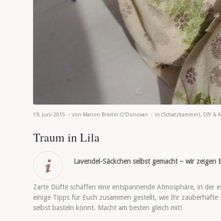
-
-
19. Juni 2015
von
Marion Breiter-O'Donovan
in
(Schatzkammer)
,
DIY & K
Traum in Lila
Lavendel-Säckchen selbst gemacht – wir zeigen E
Zarte Düfte schaffen eine entspannende Atmosphäre, in der es 
einige Tipps für Euch zusammen gestellt, wie Ihr zauberhafte
selbst basteln könnt. Macht am besten gleich mit!