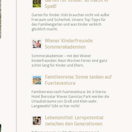
Garten für Kinder: so macht er
Spaß!
Garten für Kinder: Kids brauchen nicht viel außer
Freiraum und Sicherheit. Unsere Top-Tipps für
den Familiengarten und was Kinder wirklich
glücklich macht.
Wiener Kinderfreunde:
Sommerakademien
Sommerakademien – mit den Wiener
Kinderfreunden: Neun Wochen Ferien sind ganz
schön lang für Kinder und Eltern.
Familienreise: Sonne tanken auf
Fuerteventura
Familienreise nach Fuerteventura: Im 4-Sterne-
Hotel Iberostar Waves Gaviotas Park werden die
Urlaubsträume von Groß und Klein wahr.
Langeweile? Gibt es hier nicht!
Lebensmittel: Lernpotential
zwischen den Generationen