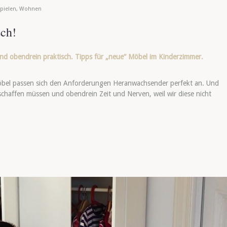
pielen
,
Wohnen
sch!
d obendrein praktisch. Tipps für „neue“ Möbel im Kinderzimmer.
öbel passen sich den Anforderungen Heranwachsender perfekt an. Und
nschaffen müssen und obendrein Zeit und Nerven, weil wir diese nicht