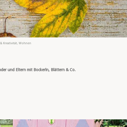
& Kreativität
,
Wohnen
der und Eltern mit Bockerln, Blättern & Co.