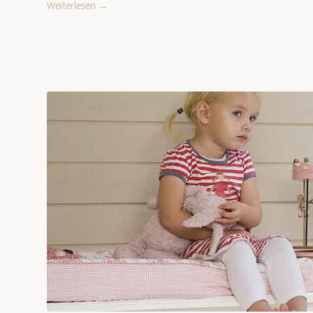
Weiterlesen
→