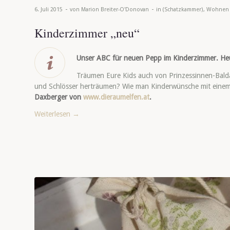
-
-
6. Juli 2015
von
Marion Breiter-O'Donovan
in
(Schatzkammer)
,
Wohnen
Kinderzimmer „neu“
Unser ABC für neuen Pepp im Kinderzimmer. Heute
Träumen Eure Kids auch von Prinzessinnen-Bald
und Schlösser herträumen? Wie man Kinderwünsche mit einem
Daxberger von
www.dieraumelfen.at
.
Weiterlesen
→