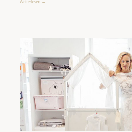
Weiterlesen
→