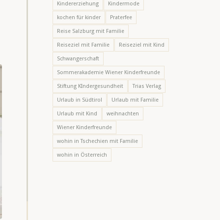
Kindererziehung
Kindermode
kochen für kinder
Praterfee
Reise Salzburg mit Familie
Reiseziel mit Familie
Reiseziel mit Kind
Schwangerschaft
Sommerakademie Wiener Kinderfreunde
Stiftung KIndergesundheit
Trias Verlag
Urlaub in Südtirol
Urlaub mit Familie
Urlaub mit Kind
weihnachten
Wiener Kinderfreunde
wohin in Tschechien mit Familie
wohin in Österreich