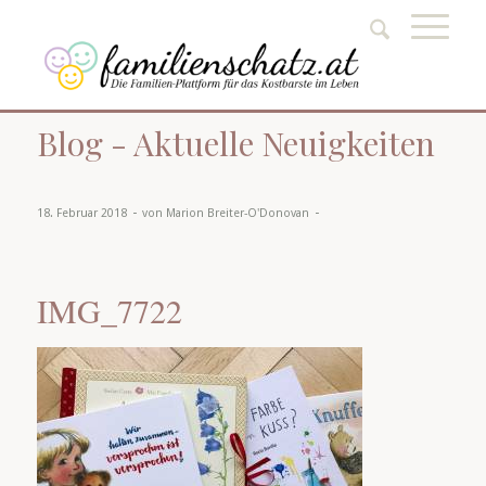
Blog - Aktuelle Neuigkeiten
-
-
18. Februar 2018
von
Marion Breiter-O'Donovan
IMG_7722