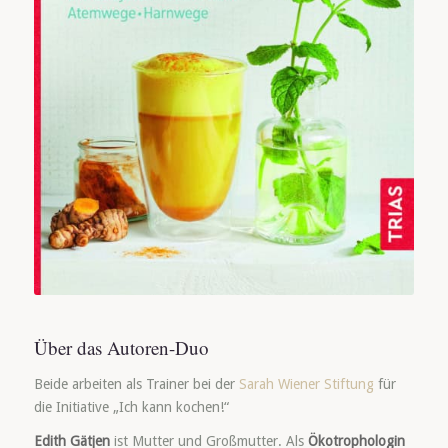
Über das Autoren-Duo
Beide arbeiten als Trainer bei der
Sarah Wiener Stiftung
für
die Initiative „Ich kann kochen!“
Edith Gätjen
ist Mutter und Großmutter. Als
Ökotrophologin