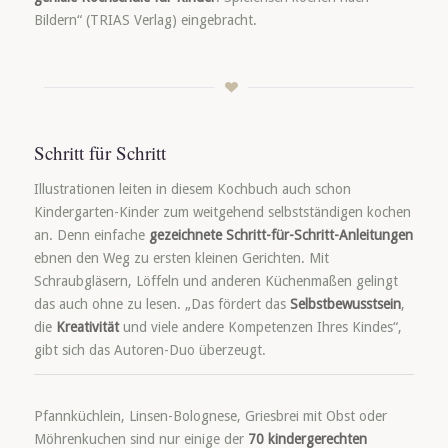
Bildern“ (TRIAS Verlag) eingebracht.
Schritt für Schritt
Illustrationen leiten in diesem Kochbuch auch schon
Kindergarten-Kinder zum weitgehend selbstständigen kochen
an. Denn einfache
gezeichnete Schritt-für-Schritt-Anleitungen
ebnen den Weg zu ersten kleinen Gerichten. Mit
Schraubgläsern, Löffeln und anderen Küchenmaßen gelingt
das auch ohne zu lesen. „Das fördert das
Selbstbewusstsein
,
die
Kreativität
und viele andere Kompetenzen Ihres Kindes“,
gibt sich das Autoren-Duo überzeugt.
Pfannküchlein, Linsen-Bolognese, Griesbrei mit Obst oder
Möhrenkuchen sind nur einige der
70 kindergerechten