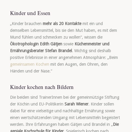
Kinder und Essen
„Kinder brauchen
mehr als 20 Kontakte
mit ein und
demselben Lebensmittel, bis sie den Mut haben, es mit dem
Mund fühlen und schmecken zu wollen“, wissen die
Ökotrophologin Edith Gätjen
sowie
Küchenmeister und
Ernährungsberater Stefan Brandel
. Wichtig sind deshalb
positive Erlebnisse in einer angenehmen Atmosphäre: „Beim
gemeinsamen Kochen
mit den Augen, den Ohren, den
Händen und der Nase.“
Kinder kochen nach Bildern
Die beiden sind TrainerInnen bei der gemeinnützige Stiftung
der Köchin und EU-Politikerin
Sarah Wiener
. Kinder sollen
dabei für eine vielseitige und nachhaltige Ernährung sowie
einen wertschätzenden Umgang mit Lebensmitteln begeistert
werden. Ihre Erfahrungen haben Gätjen und Brandel in „
Die
geniale Kochschule für Kinder
. Spielerisch kochen nach