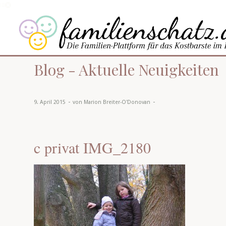
Blog - Aktuelle Neuigkeiten
-
-
9. April 2015
von
Marion Breiter-O'Donovan
c privat IMG_2180