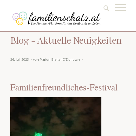
Blog - Aktuelle Neuigkeiten
-
-
26. Juli 2023
von
Marion Breiter-O'Donovan
Familienfreundliches-Festival