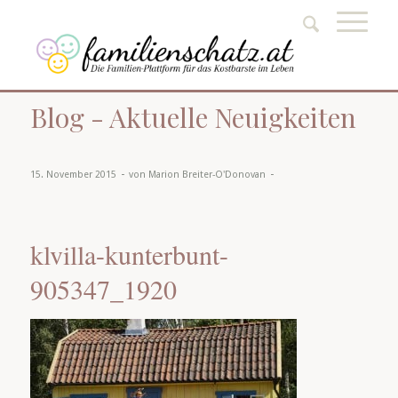
Blog - Aktuelle Neuigkeiten
-
-
15. November 2015
von
Marion Breiter-O'Donovan
klvilla-kunterbunt-
905347_1920