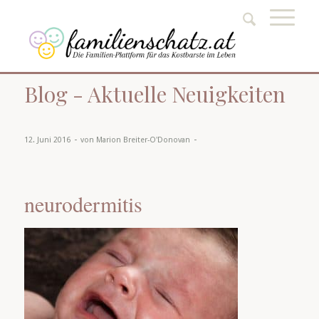
Blog - Aktuelle Neuigkeiten
-
-
12. Juni 2016
von
Marion Breiter-O'Donovan
neurodermitis