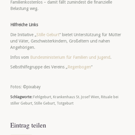
Familienkostenlos – damit fällt zumindest die finanzielle
Belastung weg.
Hilfreiche Links
Die Initiative „
Stille Geburt
“ bietet Unterstützung für Mütter
und Väter, Geschwisterkindern, Großeltern und nahen
Angehörigen.
Infos vom
Bundesministerium für Familien und Jugend
.
Selbsthilfegruppe des Vereins „
Regenbogen
“
Fotos: ©pixabay
Schlagworte:
Fehlgeburt
,
Krankenhaus St. Josef Wien
,
Rituale bei
stiller Geburt
,
Stille Geburt
,
Totgeburt
Eintrag teilen