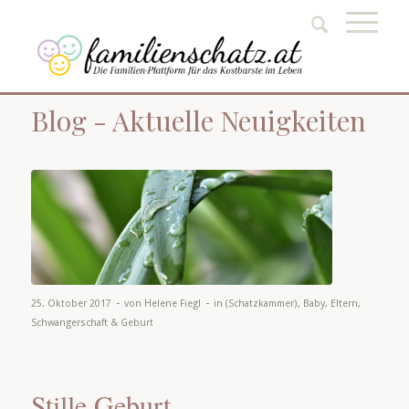
Blog - Aktuelle Neuigkeiten
-
-
25. Oktober 2017
von
Helene Fiegl
in
(Schatzkammer)
,
Baby
,
Eltern
,
Schwangerschaft & Geburt
Stille Geburt