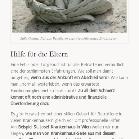
Stille Geburt: Für alle Beteiligten eine der schlimmsten Erfahrungen.
Hilfe für die Eltern
Eine Fehl- oder Totgeburt ist für alle Betroffenen vermutlich
eine der schlimmsten Erfahrungen. Wie soll man damit
umgehen,
wenn aus der Ankunft ein Abschied wird
? Wie kann
man „normal“ weiterleben, wenn das erwartete
Familienmitglied viel zu früh stirbt?
Zu all dem Schmerz
kommt oft noch eine administrative und finanzielle
Überforderung dazu
.
Es gibt inzwischen bei einer stillen Geburt für Betroffene in
vielen Krankenhäusern gleich vor Ort professionelle Hilfen.
Am
Beispiel St. Josef Krankenhaus in Wien
wollen wir nun
zeigen,
wie man von Krankenhaus-Seite aus mit diesem