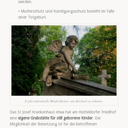
werden.
• Mutterschutz und Kündigungsschutz besteht im Falle
einer Totgeburt.
E gibt individuelle Möglichkeiten, um Abschied zu nehmen.
Das St Josef Krankenhaus etwa hat am Hütteldorfer Friedhof
eine
eigene Grabstätte für still geborene Kinder
. Die
Möglichkeit der Beisetzung ist für die betroffenen