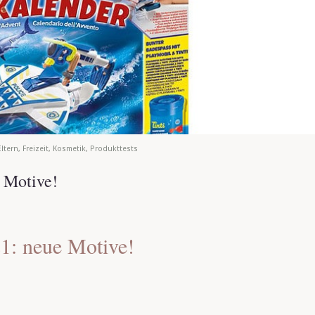
Eltern
,
Freizeit
,
Kosmetik
,
Produkttests
 Motive!
1: neue Motive!