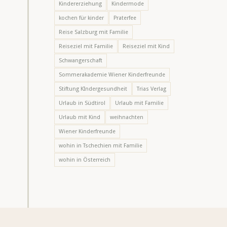
Kindererziehung
Kindermode
kochen für kinder
Praterfee
Reise Salzburg mit Familie
Reiseziel mit Familie
Reiseziel mit Kind
Schwangerschaft
Sommerakademie Wiener Kinderfreunde
Stiftung KIndergesundheit
Trias Verlag
Urlaub in Südtirol
Urlaub mit Familie
Urlaub mit Kind
weihnachten
Wiener Kinderfreunde
wohin in Tschechien mit Familie
wohin in Österreich