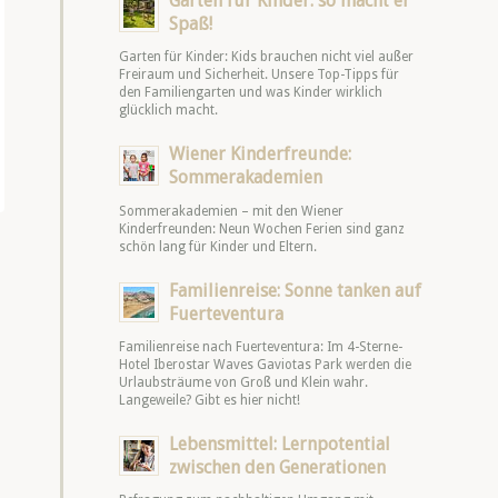
Garten für Kinder: so macht er
Spaß!
Garten für Kinder: Kids brauchen nicht viel außer
Freiraum und Sicherheit. Unsere Top-Tipps für
den Familiengarten und was Kinder wirklich
glücklich macht.
Wiener Kinderfreunde:
Sommerakademien
Sommerakademien – mit den Wiener
Kinderfreunden: Neun Wochen Ferien sind ganz
schön lang für Kinder und Eltern.
Familienreise: Sonne tanken auf
Fuerteventura
Familienreise nach Fuerteventura: Im 4-Sterne-
Hotel Iberostar Waves Gaviotas Park werden die
Urlaubsträume von Groß und Klein wahr.
Langeweile? Gibt es hier nicht!
Lebensmittel: Lernpotential
zwischen den Generationen