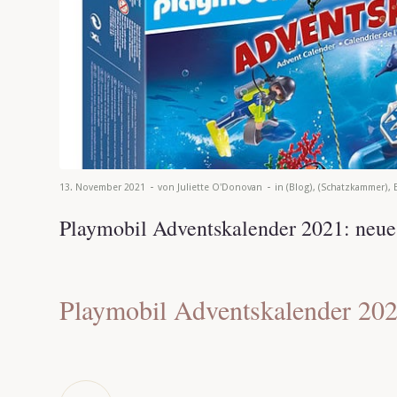
-
-
13. November 2021
von
Juliette O'Donovan
in
(Blog)
,
(Schatzkammer)
,
Playmobil Adventskalender 2021: neue
Playmobil Adventskalender 202