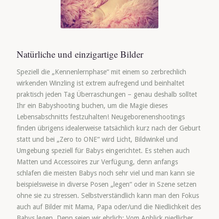
Natürliche und einzigartige Bilder
Speziell die „Kennenlernphase“ mit einem so zerbrechlich
wirkenden Winzling ist extrem aufregend und beinhaltet
praktisch jeden Tag Überraschungen – genau deshalb solltet
Ihr ein Babyshooting buchen, um die Magie dieses
Lebensabschnitts festzuhalten! Neugeborenenshootings
finden übrigens idealerweise tatsächlich kurz nach der Geburt
statt und bei „Zero to ONE“ wird Licht, Bildwinkel und
Umgebung speziell für Babys eingerichtet. Es stehen auch
Matten und Accessoires zur Verfügung, denn anfangs
schlafen die meisten Babys noch sehr viel und man kann sie
beispielsweise in diverse Posen „legen“ oder in Szene setzen
ohne sie zu stressen. Selbstverständlich kann man den Fokus
auch auf Bilder mit Mama, Papa oder/und die Niedlichkeit des
Babys legen. Denn seien wir ehrlich: Vom Anblick niedlicher