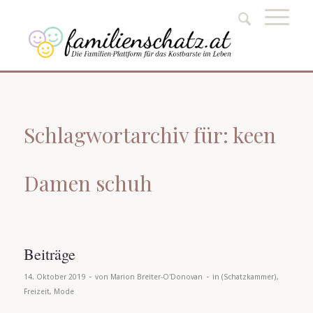
Schlagwortarchiv für: keen
Damen schuh
Beiträge
-
-
14. Oktober 2019
von
Marion Breiter-O'Donovan
in
(Schatzkammer)
,
Freizeit
,
Mode