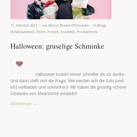
-
-
15. Oktober 2021
von
Marion Breiter-O'Donovan
in
(Blog)
,
(Schatzkammer)
,
Eltern
,
Freizeit
,
Kosmetik
,
Produkttests
Halloween: gruselige Schminke
Halloween kommt immer schneller als ich denke.
Und dann stellt sich die Frage: Wie werden sich die Kids (und
ich) verkleiden und schminken? Wir haben die gruselig-schöne
Schminke von MaskWorld entdeckt!
Weiterlesen
→